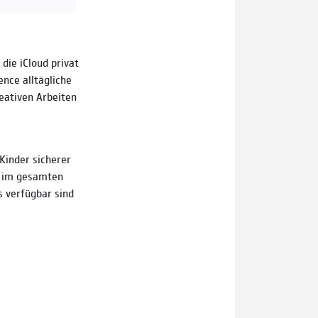
die iCloud privat
ence alltägliche
reativen Arbeiten
Kinder sicherer
n im gesamten
s verfügbar sind