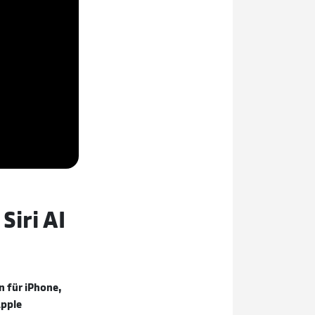
Siri AI
 für iPhone,
Apple