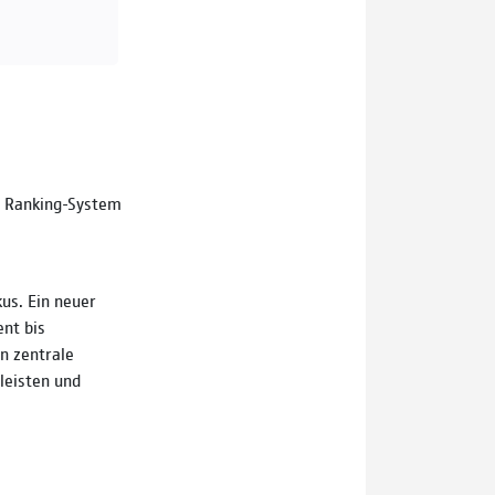
es Ranking-System
us. Ein neuer
ent bis
n zentrale
leisten und