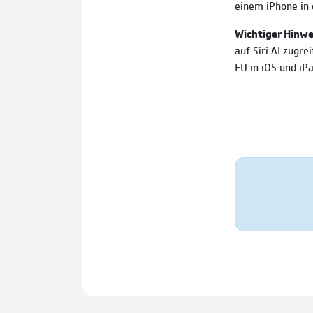
einem iPhone in 
Wichtiger Hinwe
auf Siri AI zugre
EU in iOS und iP