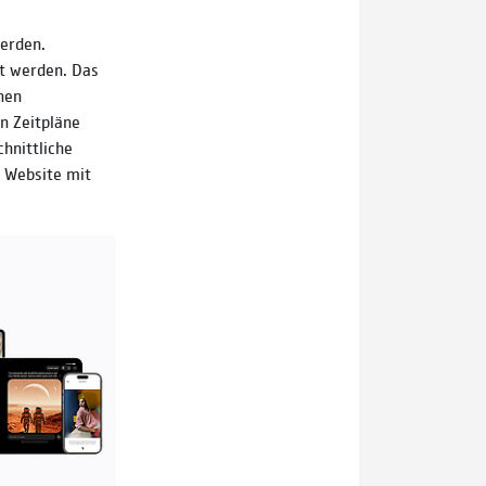
erden.
lt werden. Das
hen
n Zeitpläne
chnittliche
 Website mit