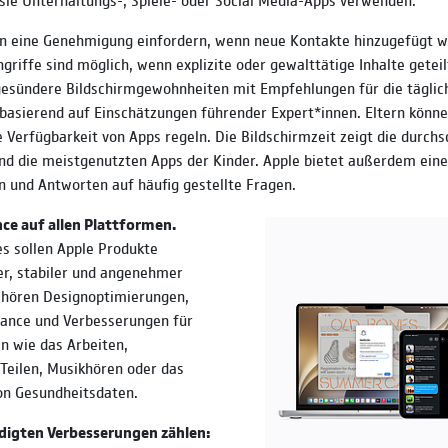
un eine Genehmigung einfordern, wenn neue Kontakte hinzugefügt w
griffe sind möglich, wenn explizite oder gewalttätige Inhalte getei
gesündere Bildschirmgewohnheiten mit Empfehlungen für die täglic
basierend auf Einschätzungen führender Expert*innen. Eltern könne
e Verfügbarkeit von Apps regeln. Die Bildschirmzeit zeigt die durchs
d die meistgenutzten Apps der Kinder. Apple bietet außerdem eine
n und Antworten auf häufig gestellte Fragen.
e auf allen Plattformen.
s sollen Apple Produkte
er, stabiler und angenehmer
hören Designoptimierungen,
ance und Verbesserungen für
en wie das Arbeiten,
Teilen, Musikhören oder das
on Gesundheitsdaten.
digten Verbesserungen zählen: