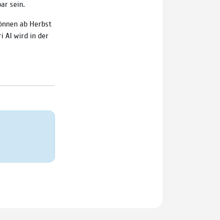
ar sein.
können ab Herbst
i AI wird in der