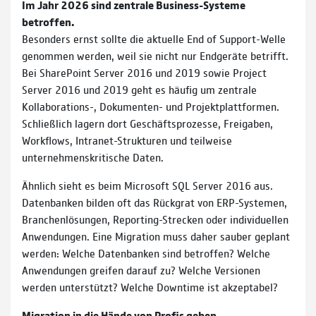
Im Jahr 2026 sind zentrale Business-Systeme
betroffen.
Besonders ernst sollte die aktuelle End of Support-Welle
genommen werden, weil sie nicht nur Endgeräte betrifft.
Bei SharePoint Server 2016 und 2019 sowie Project
Server 2016 und 2019 geht es häufig um zentrale
Kollaborations-, Dokumenten- und Projektplattformen.
Schließlich lagern dort Geschäftsprozesse, Freigaben,
Workflows, Intranet-Strukturen und teilweise
unternehmenskritische Daten.
Ähnlich sieht es beim Microsoft SQL Server 2016 aus.
Datenbanken bilden oft das Rückgrat von ERP-Systemen,
Branchenlösungen, Reporting-Strecken oder individuellen
Anwendungen. Eine Migration muss daher sauber geplant
werden: Welche Datenbanken sind betroffen? Welche
Anwendungen greifen darauf zu? Welche Versionen
werden unterstützt? Welche Downtime ist akzeptabel?
Migration in die Hände von Profis geben.