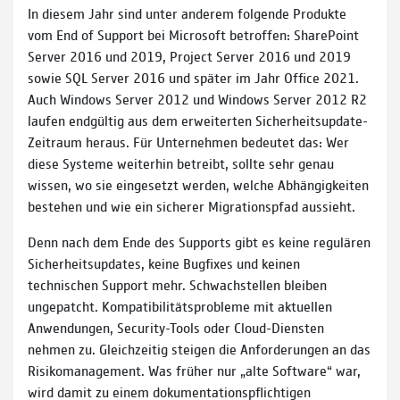
In diesem Jahr sind unter anderem folgende Produkte
vom End of Support bei Microsoft betroffen: SharePoint
Server 2016 und 2019, Project Server 2016 und 2019
sowie SQL Server 2016 und später im Jahr Office 2021.
Auch Windows Server 2012 und Windows Server 2012 R2
laufen endgültig aus dem erweiterten Sicherheitsupdate-
Zeitraum heraus. Für Unternehmen bedeutet das: Wer
diese Systeme weiterhin betreibt, sollte sehr genau
wissen, wo sie eingesetzt werden, welche Abhängigkeiten
bestehen und wie ein sicherer Migrationspfad aussieht.
Denn nach dem Ende des Supports gibt es keine regulären
Sicherheitsupdates, keine Bugfixes und keinen
technischen Support mehr. Schwachstellen bleiben
ungepatcht. Kompatibilitätsprobleme mit aktuellen
Anwendungen, Security-Tools oder Cloud-Diensten
nehmen zu. Gleichzeitig steigen die Anforderungen an das
Risikomanagement. Was früher nur „alte Software“ war,
wird damit zu einem dokumentationspflichtigen