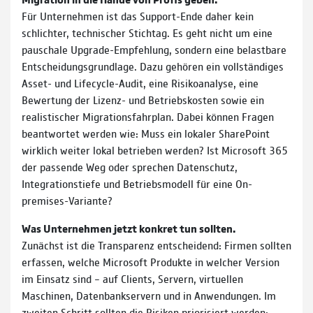
Für Unternehmen ist das Support-Ende daher kein
schlichter, technischer Stichtag. Es geht nicht um eine
pauschale Upgrade-Empfehlung, sondern eine belastbare
Entscheidungsgrundlage. Dazu gehören ein vollständiges
Asset- und Lifecycle-Audit, eine Risikoanalyse, eine
Bewertung der Lizenz- und Betriebskosten sowie ein
realistischer Migrationsfahrplan. Dabei können Fragen
beantwortet werden wie: Muss ein lokaler SharePoint
wirklich weiter lokal betrieben werden? Ist Microsoft 365
der passende Weg oder sprechen Datenschutz,
Integrationstiefe und Betriebsmodell für eine On-
premises-Variante?
Was Unternehmen jetzt konkret tun sollten.
Zunächst ist die Transparenz entscheidend: Firmen sollten
erfassen, welche Microsoft Produkte in welcher Version
im Einsatz sind – auf Clients, Servern, virtuellen
Maschinen, Datenbankservern und in Anwendungen. Im
zweiten Schritt sollten die Risiken priorisiert werden: