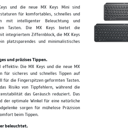
eys und die neue MX Keys Mini sind
staturen für komfortables, schnelles und
pen mit intelligenter Beleuchtung und
ren Tasten. Die MX Keys bietet die
t integriertem Ziffernblock, die MX Keys
in platzsparendes und minimalistisches
siges und präzises Tippen.
 effektiv: Die MX Keys und die neue MX
n für sicheres und schnelles Tippen auf
ll für die Fingerspitzen geformten Tasten.
das Risiko von Tippfehlern, während die
enstabilität das Geräusch reduziert. Das
d der optimale Winkel für eine natürliche
dgelenke sorgen für mühelose Präzision
omfort beim Tippen.
er beleuchtet.