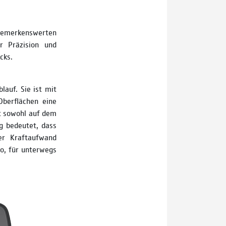
bemerkenswerten
r Präzision und
cks.
auf. Sie ist mit
Oberflächen eine
it sowohl auf dem
g bedeutet, dass
er Kraftaufwand
o, für unterwegs