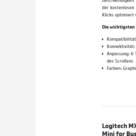
der kostenlosen
Klicks optimiert
Die wichtigsten
Kompatibilitä
Konnektivität:
Anpassung: 6 T
des Scrollens
Farben: Graphi
Logitech MX
Mini for Bu