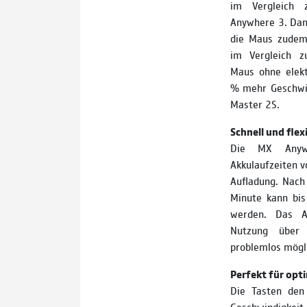
im Vergleich 
Anywhere 3. Dan
die Maus zudem
im Vergleich z
Maus ohne elekt
% mehr Geschwin
Master 2S.
Schnell und flex
Die MX Anywh
Akkulaufzeiten v
Aufladung. Nach
Minute kann bis
werden. Das A
Nutzung über 
problemlos mögl
Perfekt für opt
Die Tasten den 
Geschwindigkeit 