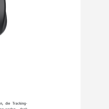
, die Tracking-
verwenden – dank