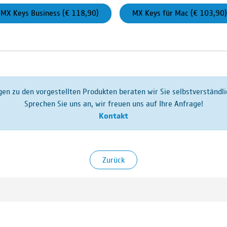
MX Keys Business (€ 118,90)
MX Keys für Mac (€ 103,90)
gen zu den vorgestellten Produkten beraten wir Sie selbstverständli
Sprechen Sie uns an, wir freuen uns auf Ihre Anfrage!
Kontakt
Zurück