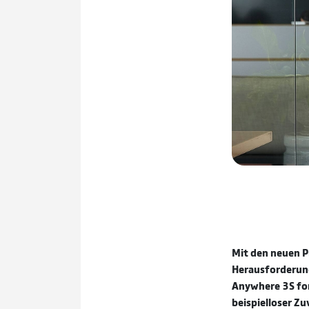
Mit den neuen Pr
Herausforderung
Anywhere 3S for
beispielloser Z