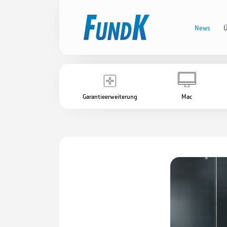
News
Ü
Garantieerweiterung
Mac