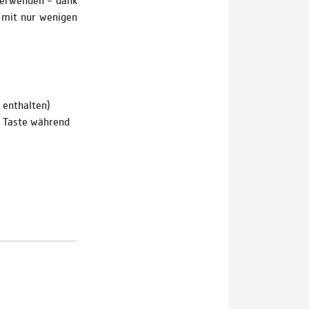
 mit nur wenigen
 enthalten)
n Taste während