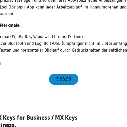
 Logi Options+ App kann jeder Arbeitsablauf im Handumdrehen und
 werden.
 Merkmale:
t: macOS, iPadOS, Windows, ChromeOS, Linux
 Via Bluetooth und Logi Bolt-USB (Empfänger nicht im Lieferumfang
asten und horizontaler Bildlauf durch Gedrückthalten der seitliche
t
€ 98,90
 Keys for Business / MX Keys
siness.