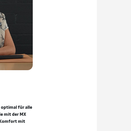
optimal für alle
ie mit der MX
 Komfort mit