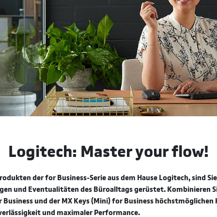
Logitech: Master your flow!
odukten der for Business-Serie aus dem Hause Logitech, sind Sie 
en und Eventualitäten des Büroalltags gerüstet. Kombinieren S
 Business und der MX Keys (Mini) for Business höchstmöglichen
uverlässigkeit und maximaler Performance.