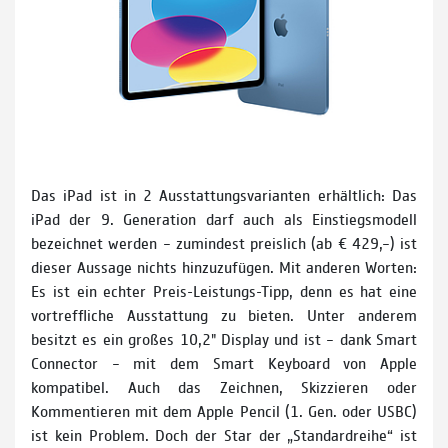
Das iPad ist in 2 Ausstattungsvarianten erhältlich: Das
iPad der 9. Generation darf auch als Einstiegsmodell
bezeichnet werden – zumindest preislich (ab € 429,–) ist
dieser Aussage nichts hinzuzu­fügen. Mit anderen Worten:
Es ist ein echter Preis-Leistungs-Tipp, denn es hat eine
vortreffliche Ausstattung zu bieten. Unter anderem
besitzt es ein großes 10,2" Display und ist – dank Smart
Connector – mit dem Smart Keyboard von Apple
kompatibel. Auch das Zeichnen, Skizzieren oder
Kommentieren mit dem Apple Pencil (1. Gen. oder USB­C)
ist kein Problem. Doch der Star der „Standardreihe“ ist