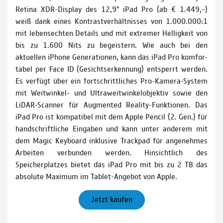
Retina XDR-Display des 12,9" iPad Pro (ab € 1.449,–)
weiß dank eines Kontrastverhältnisses von 1.000.000:1
mit lebensechten Details und mit extremer Helligkeit von
bis zu 1.600 Nits zu begeistern. Wie auch bei den
aktuellen iPhone Generationen, kann das iPad Pro komfor-
tabel per Face ID (Gesichtserkennung) entsperrt werden.
Es verfügt über ein fortschrittliches Pro-­Kamera­-System
mit Weitwinkel­- und Ultraweitwinkelobjektiv sowie den
LiDAR-Scanner für Augmented Reality-­Funktionen. Das
iPad Pro ist kompatibel mit dem Apple Pencil (2. Gen.) für
handschriftliche Eingaben und kann unter anderem mit
dem Magic Keyboard inklusive Trackpad für angenehmes
Arbeiten verbunden werden. Hinsichtlich des
Speicherplatzes bietet das iPad Pro mit bis zu 2 TB das
absolute Maximum im Tablet-Angebot von Apple.
Jetzt kaufen