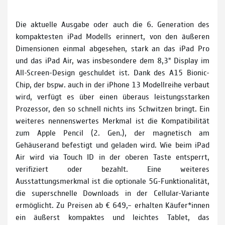
Die aktuelle Ausgabe oder auch die 6. Generation des
kompaktesten iPad Modells erinnert, von den äußeren
Dimensionen einmal abgesehen, stark an das iPad Pro
und das iPad Air, was insbesondere dem 8,3" Display im
All­-Screen-­Design geschuldet ist. Dank des A15 Bionic-
Chip, der bspw. auch in der iPhone 13 Modellreihe verbaut
wird, verfügt es über einen überaus leistungsstarken
Prozessor, den so schnell nichts ins Schwitzen bringt. Ein
weiteres nennenswertes Merkmal ist die Kompatibilität
zum Apple Pencil (2. Gen.), der magnetisch am
Gehäuserand befestigt und geladen wird. Wie beim iPad
Air wird via Touch ID in der oberen Taste entsperrt,
verifiziert oder bezahlt. Eine weiteres
Ausstattungsmerkmal ist die optionale 5G-Funktionalität,
die superschnelle Downloads in der Cellular-Variante
ermöglicht. Zu Preisen ab € 649,– erhalten Käufer*innen
ein äußerst kompaktes und leichtes Tablet, das