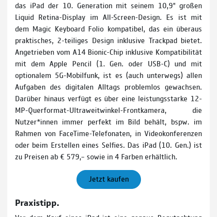
das iPad der 10. Generation mit seinem 10,9" großen
Liquid Retina­-Display im All-­Screen-­Design. Es ist mit
dem Magic Keyboard Folio kompatibel, das ein überaus
praktisches, 2­-teiliges Design inklusive Trackpad bietet.
Angetrieben vom A14 Bionic-­Chip inklusive Kompa­tibilität
mit dem Apple Pencil (1. Gen. oder USB-C) und mit
optionalem 5G-Mobilfunk, ist es (auch unterwegs) allen
Aufgaben des digitalen Alltags problemlos gewachsen.
Darüber hinaus verfügt es über eine leistungsstarke 12-
MP-­Querformat-­Ultraweitwinkel­-Frontkamera, die
Nutzer*innen immer perfekt im Bild behält, bspw. im
Rahmen von FaceTime-Telefonaten, in Videokonferenzen
oder beim Erstellen eines Selfies. Das iPad (10. Gen.) ist
zu Preisen ab € 579,– sowie in 4 Farben erhältlich.
Jetzt kaufen
Praxistipp.