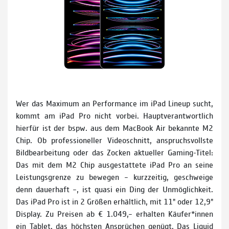
Wer das Maximum an Performance im iPad Lineup sucht,
kommt am iPad Pro nicht vorbei. Hauptverantwortlich
hierfür ist der bspw. aus dem MacBook Air bekannte M2
Chip. Ob professioneller Videoschnitt, anspruchsvollste
Bildbearbeitung oder das Zocken aktueller Gaming­-Titel:
Das mit dem M2 Chip ausgestattete iPad Pro an seine
Leistungsgrenze zu bewegen – kurzzeitig, geschweige
denn dauer­haft –, ist quasi ein Ding der Unmöglichkeit.
Das iPad Pro ist in 2 Größen erhältlich, mit 11" oder 12,9"
Display. Zu Preisen ab € 1.049,– erhalten Käufer*innen
ein Tablet, das höchsten Ansprüchen genügt. Das Liquid