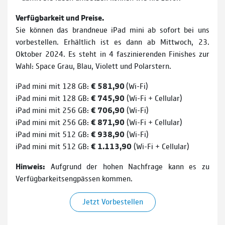
Verfügbarkeit und Preise.
Sie können das brandneue iPad mini ab sofort bei uns
vorbestellen. Erhältlich ist es dann ab Mittwoch, 23.
Oktober 2024. Es steht in 4 faszinierenden Finishes zur
Wahl: Space Grau, Blau, Violett und Polarstern.
iPad mini mit 128 GB:
€ 581,90
(Wi-Fi)
iPad mini mit 128 GB:
€ 745,90
(Wi-Fi + Cellular)
iPad mini mit 256 GB:
€ 706,90
(Wi-Fi)
iPad mini mit 256 GB:
€ 871,90
(Wi-Fi + Cellular)
iPad mini mit 512 GB:
€ 938,90
(Wi-Fi)
iPad mini mit 512 GB:
€ 1.113,90
(Wi-Fi + Cellular)
Hinweis:
Aufgrund der hohen Nachfrage kann es zu
Verfügbarkeitsengpässen kommen.
Jetzt Vorbestellen