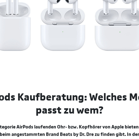
ods Kaufberatung: Welches M
passt zu wem?
ategorie AirPods laufenden Ohr-­ bzw. Kopfhörer von Apple bieten
r beim angestammten Brand Beats by Dr. Dre zu finden gibt. In d