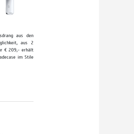
sdrang aus den
lichkeit, aus 2
r € 209,– erhält
adecase im Stile