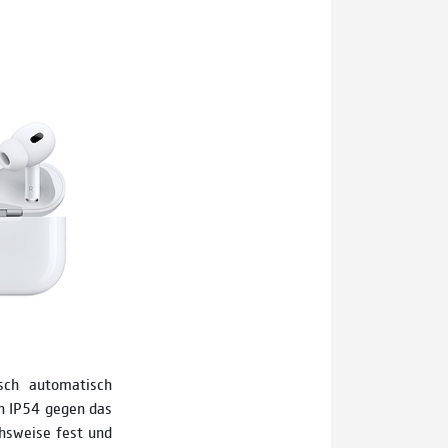
sch automatisch
h IP54 gegen das
hsweise fest und