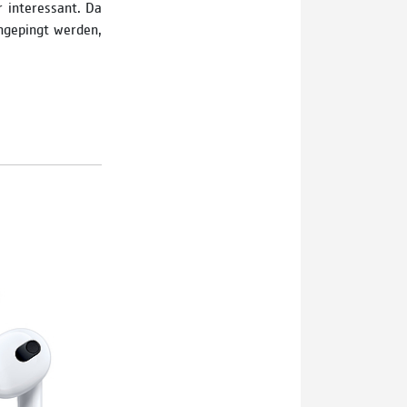
r interessant. Da
angepingt werden,