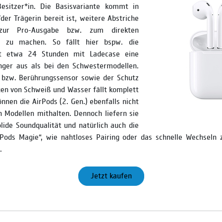
esitzer*in. Die Basisvariante kommt in
der Trägerin bereit ist, weitere Abstriche
zur Pro-Ausgabe bzw. zum direkten
l zu machen. So fällt hier bspw. die
it etwa 24 Stunden mit Ladecase eine
nger aus als bei den Schwestermodellen.
 bzw. Berührungssensor sowie der Schutz
en von Schweiß und Wasser fällt komplett
önnen die AirPods (2. Gen.) ebenfalls nicht
 Modellen mithalten. Dennoch liefern sie
lide Soundqualität und natürlich auch die
irPods Magie“, wie nahtloses Pairing oder das schnelle Wechseln 
.
Jetzt kaufen