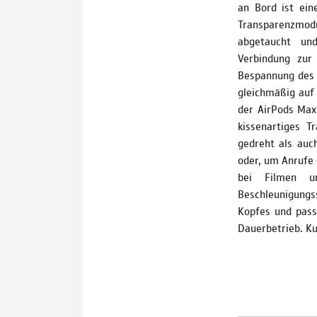
an Bord ist ein
Transparenzmod
abgetaucht und
Verbindung zur
Bespannung des 
gleichmäßig auf 
der AirPods Max 
kissenartiges T
gedreht als auc
oder, um Anrufe
bei Filmen un
Beschleunigungs
Kopfes und pass
Dauerbetrieb. Ku