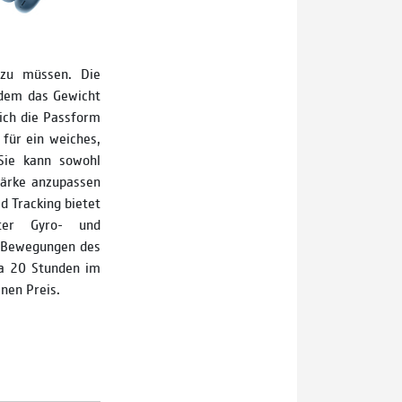
 zu müssen. Die
dem das Gewicht
sich die Passform
 für ein weiches,
 Sie kann sowohl
tärke anzupassen
 Tracking bietet
ter Gyro-­ und
e Bewegungen des
wa 20 Stunden im
nen Preis.