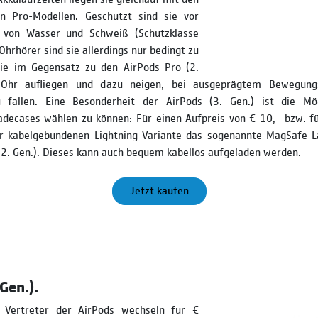
en Pro-Modellen. Geschützt sind sie vor
 von Wasser und Schweiß (Schutzklasse
-Ohrhörer sind sie allerdings nur bedingt zu
ie im Gegensatz zu den AirPods Pro (2.
Ohr aufliegen und dazu neigen, bei ausgeprägtem Bewegung
 fallen. Eine Besonderheit der AirPods (3. Gen.) ist die Mög
adecases wählen zu können: Für einen Aufpreis von € 10,– bzw. fü
r kabelgebun­denen Lightning-Variante das sogenannte MagSafe-L
(2. Gen.). Dieses kann auch bequem kabellos aufgeladen werden.
Jetzt kaufen
Gen.).
n Vertreter der AirPods wechseln für €