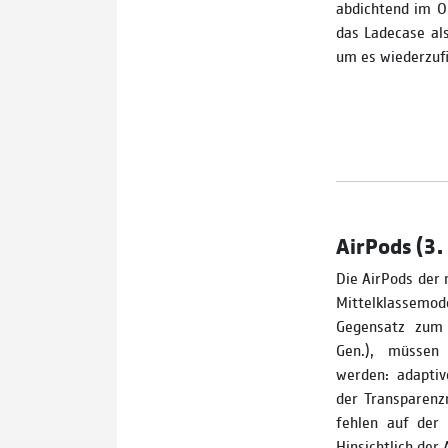
abdichtend im Oh
das Ladecase als
um es wiederzuf
AirPods (3. 
Die AirPods der 
Mittelklassemo
Gegensatz zum 
Gen.), müssen
werden: adaptiv
der Transparenz
fehlen auf der 
Hinsichtlich der 