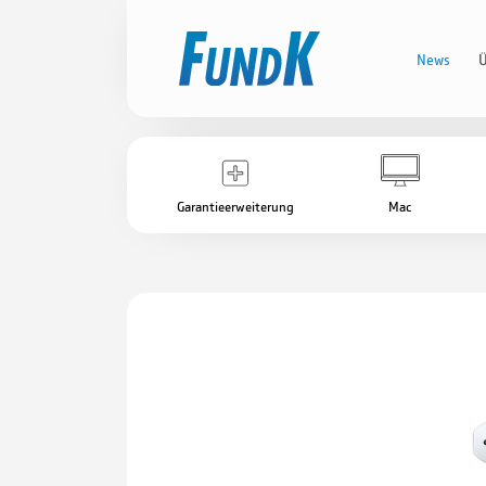
News
Ü
Garantieerweiterung
Mac