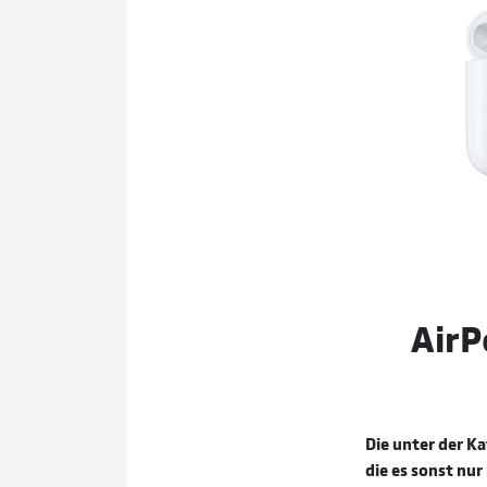
AirP
Die unter der K
die es sonst nu