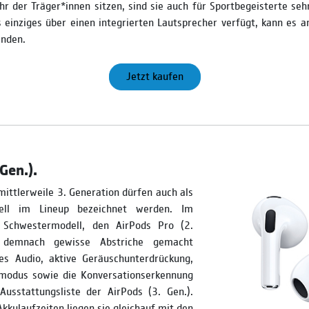
r der Träger*innen sitzen, sind sie auch für Sportbegeisterte seh
 einziges über einen integrierten Lautsprecher verfügt, kann es 
inden.
Jetzt kaufen
Gen.).
mittlerweile 3. Generation dürfen auch als
dell im Lineup bezeichnet werden. Im
Schwestermodell, den AirPods Pro (2.
 demnach gewisse Abstriche gemacht
es Audio, aktive Geräuschunterdrückung,
modus sowie die Konversationserkennung
Ausstattungsliste der AirPods (3. Gen.).
Akkulaufzeiten liegen sie gleichauf mit den