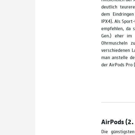
deutlich teurer
dem Eindringen
IPX4). Als Sport­
empfehlen, da s
Gen.) eher im 
Ohrmuscheln zu
verschiedenen L
man anstelle de
der AirPods Pro 
AirPods (2. 
Die günstigste