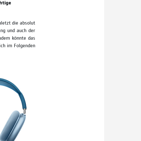
chtige
letzt die absolut
ring und auch der
udem könnte das
ich im Folgenden