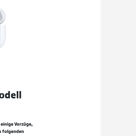
odell
 einige Vorzüge,
en folgenden