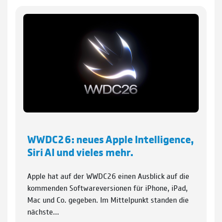
WWDC26: neues Apple Intelligence,
Siri AI und vieles mehr.
Apple hat auf der WWDC26 einen Ausblick auf die
kommenden Softwareversionen für iPhone, iPad,
Mac und Co. gegeben. Im Mittelpunkt standen die
nächste…