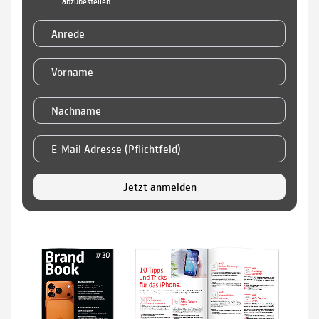
abzubestellen.