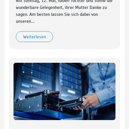
Am Sonntag, 12. Mai, haben Töchter und Söhne die
wunderbare Gelegenheit, ihrer Mutter Danke zu
sagen. Am besten lassen Sie sich dabei von
unseren…
Weiterlesen