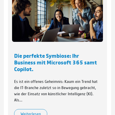
Die perfekte Symbiose: Ihr
Business mit Microsoft 365 samt
Copilot.
Es ist ein offenes Geheimnis: Kaum ein Trend hat
die IT-Branche zuletzt so in Bewegung gebracht,
wie der Einsatz von künstlicher Intelligenz (KI).
Als…
Weiterlesen